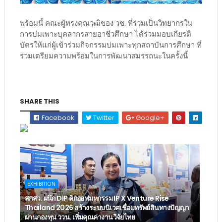
พร้อมนี้ คณะผู้ทรงคุณวุฒิของ วช. ที่ร่วมเป็นวิทยากรใน
การบ่มเพาะบุคลากรสายอาชีวศึกษา ได้ร่วมมอบเกียรติ
บัตรให้แก่ผู้เข้าร่วมกิจกรรมบ่มเพาะทุกสถาบันการศึกษา ที่
ร่วมเตรียมความพร้อมในการพัฒนาสมรรถนะในครั้งนี้
SHARE THIS
Facebook
Twitter
Google+
EXHIBITION
สกสว. ผนึก DIP คิกออฟมหกรรม IP X Venture Rise
Thailand 2026 สร้างระบบนิเวศเชื่อมทรัพย์สินทางปัญญา
ผ่านกองทุน ววน. เพิ่มคุณค่างานวิจัยไทย