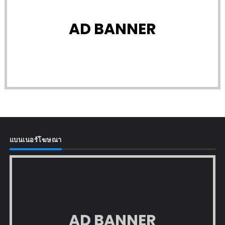
AD BANNER
แบนเนอร์โฆษณา
AD BANNER