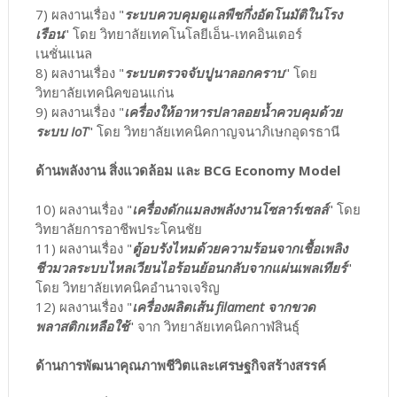
7) ผลงานเรื่อง "
ระบบควบคุมดูแลพืชกึ่งอัตโนมัติในโรง
เรือน
" โดย วิทยาลัยเทคโนโลยีเอ็น-เทคอินเตอร์
เนชั่นแนล
8) ผลงานเรื่อง "
ระบบตรวจจับปูนาลอกคราบ
" โดย
วิทยาลัยเทคนิคขอนแก่น
9) ผลงานเรื่อง "
เครื่องให้อาหารปลาลอยน้ำควบคุมด้วย
ระบบ IoT
" โดย วิทยาลัยเทคนิคกาญจนาภิเษกอุดรธานี
ด้านพลังงาน สิ่งแวดล้อม และ BCG Economy Model
10) ผลงานเรื่อง "
เครื่องดักแมลงพลังงานโซลาร์เซลล์
" โดย
วิทยาลัยการอาชีพประโคนชัย
11) ผลงานเรื่อง "
ตู้อบรังไหมด้วยความร้อนจากเชื้อเพลิง
ชีวมวลระบบไหลเวียนไอร้อนย้อนกลับจากแผ่นเพลเทียร์
"
โดย วิทยาลัยเทคนิคอำนาจเจริญ
12) ผลงานเรื่อง "
เครื่องผลิตเส้น filament จากขวด
พลาสติกเหลือใช้
" จาก วิทยาลัยเทคนิคกาฬสินธุ์
ด้านการพัฒนาคุณภาพชีวิตและเศรษฐกิจสร้างสรรค์