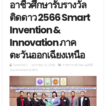
อาชีวศึกษารับรางวัล
ติดดาว 2566 Smart
Invention &
Innovation ภาค
ตะวันออกเฉียงเหนือ
Somchai T.
มกราคม 13, 2566
ราชการ สมาคม มูลนิธิ
,
Government & NPO