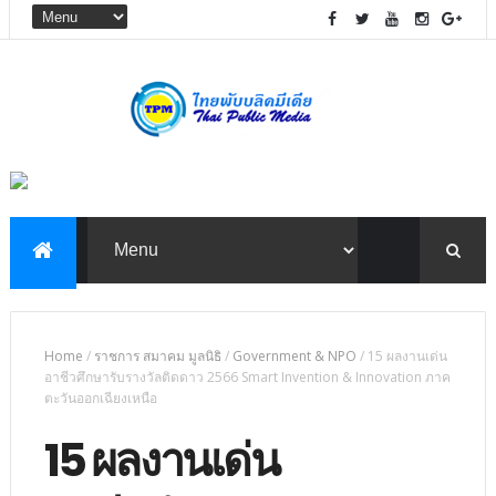
Home
/
ราชการ สมาคม มูลนิธิ
/
Government & NPO
/
15 ผลงานเด่น
อาชีวศึกษารับรางวัลติดดาว 2566 Smart Invention & Innovation ภาค
ตะวันออกเฉียงเหนือ
15 ผลงานเด่น