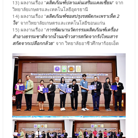
13) ผลงานเรื่อง "
ผลิตภัณฑ์ปลาแผ่นเสริมแคลเซียม
" จาก
วิทยาลัยเกษตรและเทคโนโลยีอุดรธานี
14) ผลงานเรื่อง "
ผลิตภัณฑ์ซอสปรุงรสผัดกะเพราเห็ด 2
ใจ
" จากวิทยาลัยเกษตรและเทคโนโลยีขอนแก่น
15) ผลงานเรื่อง "
การพัฒนานวัตกรรมผลิตภัณฑ์เครื่อง
สำอางธรรมชาติจากน้ำนมข้าวสารสกัดจากรังไหมสาร
สกัดจากเปลือกกล้วย
" จาก วิทยาลัยอาชีวศึกษาร้อยเอ็ด