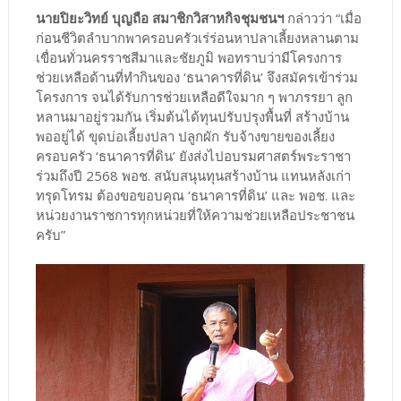
นายปิยะวิทย์ บุญถือ สมาชิกวิสาหกิจชุมชนฯ
กล่าวว่า “เมื่อ
ก่อนชีวิตลำบากพาครอบครัวเร่ร่อนหาปลาเลี้ยงหลานตาม
เขื่อนทั่วนครราชสีมาและชัยภูมิ พอทราบว่ามีโครงการ
ช่วยเหลือด้านที่ทำกินของ ‘ธนาคารที่ดิน’ จึงสมัครเข้าร่วม
โครงการ จนได้รับการช่วยเหลือดีใจมาก ๆ พาภรรยา ลูก
หลานมาอยู่รวมกัน เริ่มต้นได้ทุนปรับปรุงพื้นที่ สร้างบ้าน
พออยู่ได้ ขุดบ่อเลี้ยงปลา ปลูกผัก รับจ้างขายของเลี้ยง
ครอบครัว ‘ธนาคารที่ดิน’ ยังส่งไปอบรมศาสตร์พระราชา
ร่วมถึงปี 2568 พอช. สนับสนุนทุนสร้างบ้าน แทนหลังเก่า
ทรุดโทรม ต้องขอขอบคุณ ‘ธนาคารที่ดิน’ และ พอช. และ
หน่วยงานราชการทุกหน่วยที่ให้ความช่วยเหลือประชาชน
ครับ”