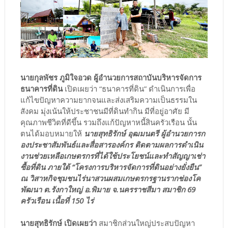
นายกุลพัชร ภูมิใจอวด ผู้อำนวยการสถาบันบริหารจัดการ
ธนาคารที่ดิน
เปิดเผยว่า “ธนาคารที่ดิน” ดำเนินการเพื่อ
แก้ไขปัญหาความยากจนและส่งเสริมความเป็นธรรมใน
สังคม มุ่งเน้นให้ประชาชนมีที่ดินทำกิน มีที่อยู่อาศัย มี
คุณภาพชีวิตที่ดีขึ้น รวมถึงแก้ปัญหาหนี้สินครัวเรือน นั้น
ตนได้มอบหมายให้
นายสุทธิรักษ์ อุฒมนตรี ผู้อำนวยการก
องประชาสัมพันธ์และสื่อสารองค์กร ติดตามผลการดำเนิน
งานช่วยเหลือเกษตรกรที่ได้ใช้ประโยชน์และทำสัญญาเช่า
ซื้อที่ดิน ภายใต้ “โครงการบริหารจัดการที่ดินอย่างยั่งยืน”
ณ วิสาหกิจชุมชนไร่นาสวนผสมเกษตรกรฐานรากช่องโค
พัฒนา ต.รังกาใหญ่ อ.พิมาย จ.นครราชสีมา สมาชิก 69
ครัวเรือน เนื้อที่ 150 ไร่
นายสุทธิรักษ์ เปิดเผยว่า
สมาชิกส่วนใหญ่ประสบปัญหา