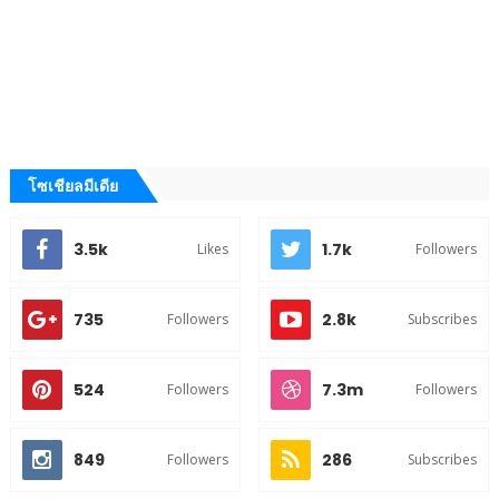
โซเชียลมีเดีย
3.5k
1.7k
Likes
Followers
735
2.8k
Followers
Subscribes
524
7.3m
Followers
Followers
849
286
Followers
Subscribes