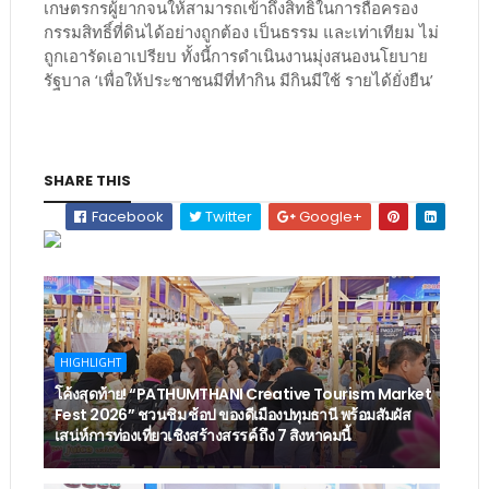
เกษตรกรผู้ยากจนให้สามารถเข้าถึงสิทธิในการถือครอง
กรรมสิทธิ์ที่ดินได้อย่างถูกต้อง เป็นธรรม และเท่าเทียม ไม่
ถูกเอารัดเอาเปรียบ ทั้งนี้การดำเนินงานมุ่งสนองนโยบาย
รัฐบาล ‘เพื่อให้ประชาชนมีที่ทำกิน มีกินมีใช้ รายได้ยั่งยืน’
SHARE THIS
Facebook
Twitter
Google+
HIGHLIGHT
โค้งสุดท้าย! “PATHUMTHANI Creative Tourism Market
Fest 2026” ชวนชิม ช้อป ของดีเมืองปทุมธานี พร้อมสัมผัส
เสน่ห์การท่องเที่ยวเชิงสร้างสรรค์ ถึง 7 สิงหาคมนี้