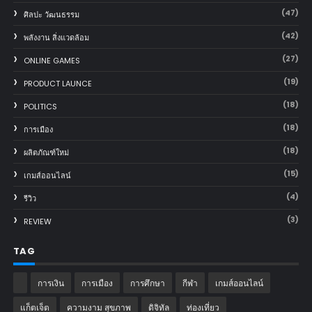
(47)
ศิลปะ วัฒนธรรม
(42)
พลังงาน สิ่งแวดล้อม
(27)
ONLINE GAMES
(19)
PRODUCT LAUNCE
(18)
POLITICS
(18)
การเมือง
(18)
ผลิตภัณฑ์ใหม่
(15)
เกมส์ออนไลน์
(4)
รีวิว
(3)
REVIEW
TAG
การเงิน
การเมือง
การศึกษา
กีฬา
เกมส์ออนไลน์
แก็ตเจ็ต
ความงาม สุขภาพ
ดิจิทัล
ท่องเที่ยว