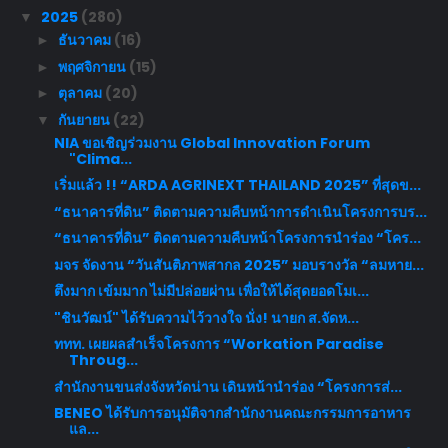
2025
(280)
▼
ธันวาคม
(16)
►
พฤศจิกายน
(15)
►
ตุลาคม
(20)
►
กันยายน
(22)
▼
NIA ขอเชิญร่วมงาน Global Innovation Forum
"Clima...
เริ่มแล้ว !! “ARDA AGRINEXT THAILAND 2025” ที่สุดข...
“ธนาคารที่ดิน” ติดตามความคืบหน้าการดำเนินโครงการบร...
“ธนาคารที่ดิน” ติดตามความคืบหน้าโครงการนำร่อง “โคร...
มจร จัดงาน “วันสันติภาพสากล 2025” มอบรางวัล “ลมหาย...
ตึงมาก เข้มมาก ไม่มีปล่อยผ่าน เพื่อให้ได้สุดยอดโมเ...
"ชินวัฒน์​" ได้รับความไว้วางใจ​ นั่ง! นายก​ ส.จัดห...
ททท. เผยผลสำเร็จโครงการ “Workation Paradise
Throug...
สำนักงานขนส่งจังหวัดน่าน เดินหน้านำร่อง “โครงการส่...
BENEO ได้รับการอนุมัติจากสำนักงานคณะกรรมการอาหาร
แล...