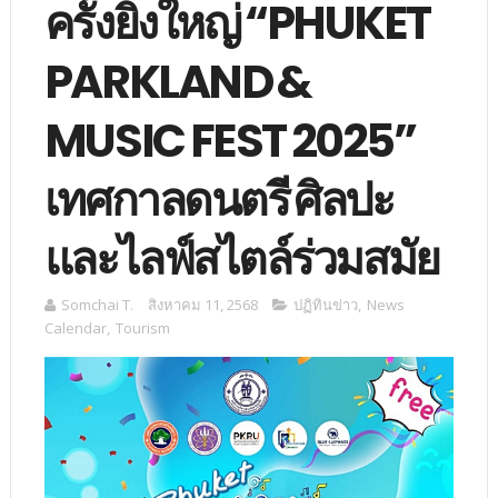
ครั้งยิ่งใหญ่ “PHUKET
PARKLAND &
MUSIC FEST 2025”
เทศกาลดนตรี ศิลปะ
และไลฟ์สไตล์ร่วมสมัย
Somchai T.
สิงหาคม 11, 2568
ปฏิทินข่าว
,
News
Calendar
,
Tourism