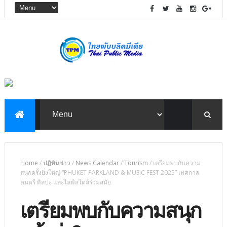
Home
/
ปฏิทินข่าว
/
News Calendar
/
Tourism
/
เตรียมพบกับความ
สนุกครั้งยิ่งใหญ่ “PHUKET PARKLAND & MUSIC FEST 2025” เทศกาล
ดนตรี ศิลปะ และไลฟ์สไตล์ร่วมสมัย
เตรียมพบกับความสนุก