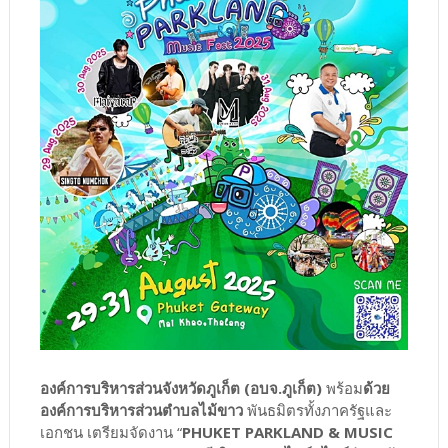
องค์การบริหารส่วนจังหวัดภูเก็ต (อบจ.ภูเก็ต)
พร้อม
ด้วย
องค์การบริหารส่วนตำบลไม้ขาว
พันธมิตรทั้งภาครัฐและ
เอกชน เตรียมจัดงาน “
PHUKET PARKLAND & MUSIC