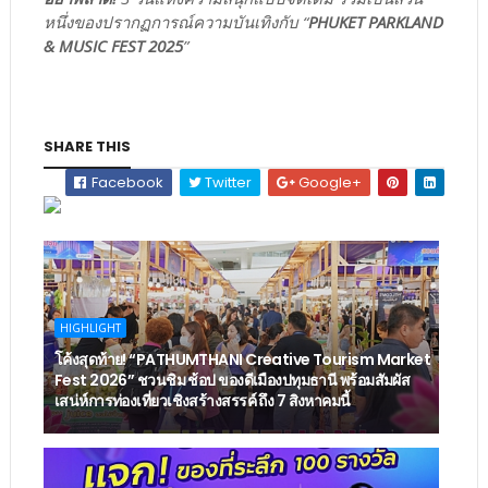
หนึ่งของปรากฏการณ์ความบันเทิงกับ “
PHUKET PARKLAND
& MUSIC FEST 2025
”
SHARE THIS
Facebook
Twitter
Google+
HIGHLIGHT
โค้งสุดท้าย! “PATHUMTHANI Creative Tourism Market
Fest 2026” ชวนชิม ช้อป ของดีเมืองปทุมธานี พร้อมสัมผัส
เสน่ห์การท่องเที่ยวเชิงสร้างสรรค์ ถึง 7 สิงหาคมนี้