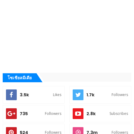
โซเชียลมีเดีย
3.5k
1.7k
Likes
Followers
735
2.8k
Followers
Subscribes
524
7.3m
Followers
Followers