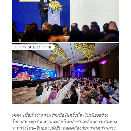
ททท. เชื่อมั่นว่าความร่วมมือในครั้งนี้จะไม่เพียงสร้าง
โอกาสทางธุรกิจ หากแต่ยังเป็นพลังขับเคลื่อนการเดินทาง
ระหว่างไทย–จีนอย่างยั่งยืน สอดคล้องกับการส่งเสริมการ