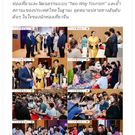
ท่องเที่ยวและวัฒนธรรมแบบ “Two-Way Tourism” และย้ำ
สถานะของประเทศไทยในฐานะ จุดหมายปลายทางอันดับ
ต้นๆ ในใจของนักท่องเที่ยวจีน