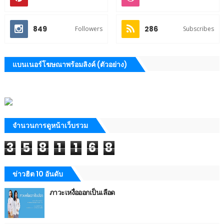
849
286
Followers
Subscribes
แบนเนอร์โฆษณาพร้อมลิงค์ (ตัวอย่าง)
จำนวนการดูหน้าเว็บรวม
3
5
8
1
1
6
8
ข่าวฮิต 10 อันดับ
ภาวะเหงื่อออกเป็นเลือด