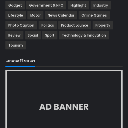
Gadget
Government & NPO
Highlight
Industry
Lifestyle
Motor
News Calendar
Online Games
Photo Caption
Politics
Product Launce
Property
Review
Social
Sport
Technology & Innovation
Tourism
แบนเนอร์โฆษณา
AD BANNER