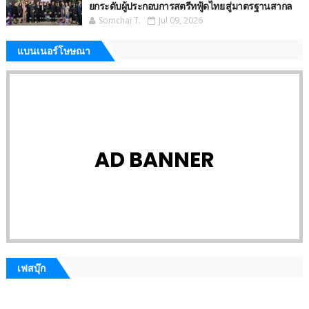
ยกระดับผู้ประกอบการสตรีทฟู้ดไทย สู่มาตรฐานสากล
Somchai T.
Jul 09, 2026
แบนเนอร์โษษณา
AD BANNER
เฟสบุ๊ก