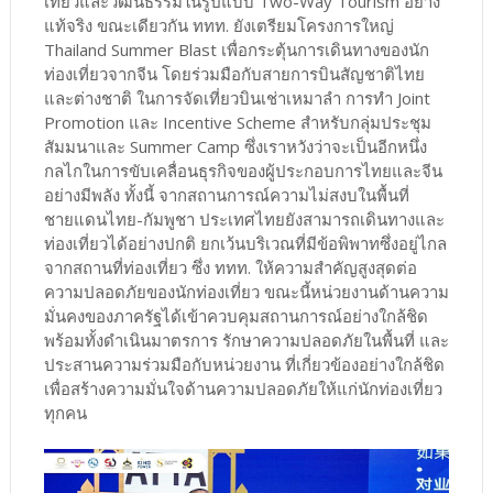
เที่ยวและวัฒนธรรมในรูปแบบ Two-Way Tourism อย่าง
แท้จริง ขณะเดียวกัน ททท. ยังเตรียมโครงการใหญ่
Thailand Summer Blast เพื่อกระตุ้นการเดินทางของนัก
ท่องเที่ยวจากจีน โดยร่วมมือกับสายการบินสัญชาติไทย
และต่างชาติ ในการจัดเที่ยวบินเช่าเหมาลำ การทำ Joint
Promotion และ Incentive Scheme สำหรับกลุ่มประชุม
สัมมนาและ Summer Camp ซึ่งเราหวังว่าจะเป็นอีกหนึ่ง
กลไกในการขับเคลื่อนธุรกิจของผู้ประกอบการไทยและจีน
อย่างมีพลัง ทั้งนี้ จากสถานการณ์ความไม่สงบในพื้นที่
ชายแดนไทย-กัมพูชา ประเทศไทยยังสามารถเดินทางและ
ท่องเที่ยวได้อย่างปกติ ยกเว้นบริเวณที่มีข้อพิพาทซึ่งอยู่ไกล
จากสถานที่ท่องเที่ยว ซึ่ง ททท. ให้ความสำคัญสูงสุดต่อ
ความปลอดภัยของนักท่องเที่ยว ขณะนี้หน่วยงานด้านความ
มั่นคงของภาครัฐได้เข้าควบคุมสถานการณ์อย่างใกล้ชิด
พร้อมทั้งดำเนินมาตรการ รักษาความปลอดภัยในพื้นที่ และ
ประสานความร่วมมือกับหน่วยงาน ที่เกี่ยวข้องอย่างใกล้ชิด
เพื่อสร้างความมั่นใจด้านความปลอดภัยให้แก่นักท่องเที่ยว
ทุกคน