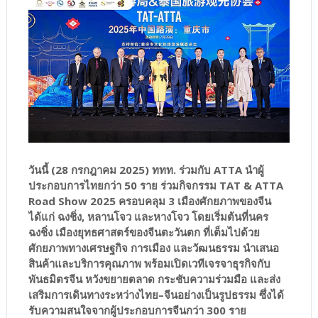
วันนี้ (28 กรกฎาคม 2025) ททท. ร่วมกับ ATTA นำผู้
ประกอบการไทยกว่า 50 ราย ร่วมกิจกรรม TAT & ATTA
Road Show 2025 ครอบคลุม 3 เมืองศักยภาพของจีน
ได้แก่ ฉงชิ่ง, หลานโจว และหางโจว โดยเริ่มต้นที่นคร
ฉงชิ่ง เมืองยุทธศาสตร์ของจีนตะวันตก ที่เต็มไปด้วย
ศักยภาพทางเศรษฐกิจ การเมือง และวัฒนธรรม นำเสนอ
สินค้าและบริการคุณภาพ พร้อมเปิดเวทีเจรจาธุรกิจกับ
พันธมิตรจีน หวังขยายตลาด กระชับความร่วมมือ และส่ง
เสริมการเดินทางระหว่างไทย–จีนอย่างเป็นรูปธรรม ซึ่งได้
รับความสนใจจากผู้ประกอบการจีนกว่า 300 ราย