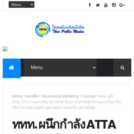
Home
/
ท่องเที่ยว
/
Business & Marketing
/
Tourism
/
ททท. ผนึก
กำลัง ATTA รุกตลาดจีน จัด Road Show 2025 ดึงผู้ประกอบการไทย–จีน
เชื่อมโอกาสทางธุรกิจ สู่อนาคตการท่องเที่ยวอย่างยั่งยืน
ททท. ผนึกกำลัง ATTA