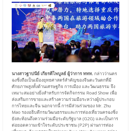
นางสาวฐาปนีย์ เกียรติไพบูลย์ ผู้ว่าการ ททท.
กล่าวว่านคร
ฉงชิ่งถือเป็นเมืองยุทธศาสตร์สำคัญของจีนตะวันตกที่มี
ศักยภาพสูงทั้งด้านเศรษฐกิจ การเมือง และวัฒนธรรม จึง
เหมาะสมอย่างยิ่งสำหรับการจัดกิจกรรม Road Show เพื่อ
ส่งเสริมการขายและสร้างความร่วมมือระหว่างผู้ประกอบ
การไทยและจีน นอกจากนี้ การมีส่วนร่วมของ Mr. Zhu
Mao รองอธิบดีกรมวัฒนธรรมและการท่องเที่ยวนครฉงชิ่ง
ยังสะท้อนถึงความร่วมมือระดับรัฐบาล (G2G) และเป็นการ
ต่อยอดความเข้าใจระดับประชาชน (P2P) ผ่านการท่อง