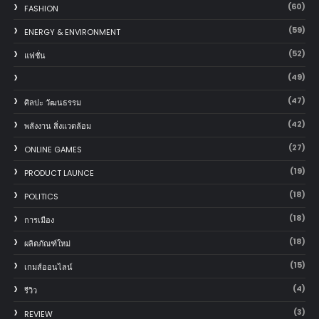
(60)
FASHION
(59)
ENERGY & ENVIRONMENT
(52)
แฟชั่น
(49)
(47)
ศิลปะ วัฒนธรรม
(42)
พลังงาน สิ่งแวดล้อม
(27)
ONLINE GAMES
(19)
PRODUCT LAUNCE
(18)
POLITICS
(18)
การเมือง
(18)
ผลิตภัณฑ์ใหม่
(15)
เกมส์ออนไลน์
(4)
รีวิว
(3)
REVIEW