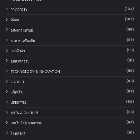
(104)
PROPERTY
(103)
ดิจิทัล
(98)
อสังหาริมทรัพย์
(97)
อาหาร เครื่องดื่ม
(96)
การศึกษา
(91)
อุตสาหกรรม
(90)
TECHNOLOGY & INNOVATION
(89)
GADGET
(83)
แก็ตเจ็ต
(80)
LIFESTYLE
(66)
ARTS & CULTURE
(64)
เทคโนโลยี นวัตกรรม
(61)
ไลฟ์สไตล์