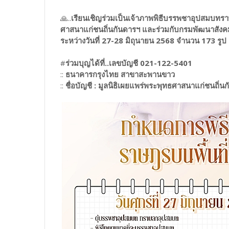
🙏..
เรียนเชิญร่วมเป็นเจ้าภาพพิธีบรรพชาอุปสมบทราษ
ศาสนาแก่ชนถิ่นกันดารฯ และร่วมกับกรมพัฒนาสังคม
ระหว่างวันที่ 27-28 มิถุนายน 2568 จำนวน 173 รูป
#
ร่วมบุญได้ที่..เลขบัญชี 021-122-5401
::
ธนาคารกรุงไทย สาขาสะพานขาว
::
ชื่อบัญชี : มูลนิธิเผยแพร่พระพุทธศาสนาแก่ชนถิ่น