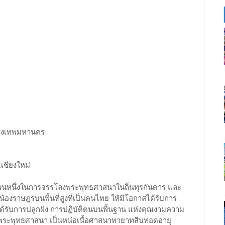
รุงเทพมหานคร
.เชียงใหม่
็นส่วนหนึ่งในการจรรโลงพระพุทธศาสนาในถิ่นทุรกันดาร และ
น้องราษฎรบนพื้นที่สูงที่เป็นคนไทย ให้มีโอกาสได้รับการ
รได้รับการปลูกฝัง การปฏิบัติตนบนพื้นฐาน แห่งคุณงามความ
งพระพุทธศาสนา เป็นหน่อเนื้อศาสนาทายาทสืบทอดอายุ