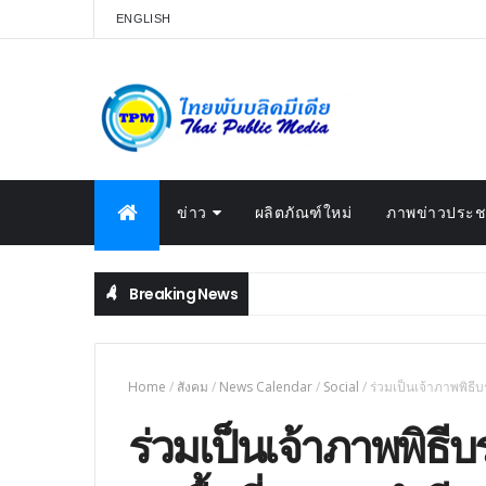
ENGLISH
ข่าว
ผลิตภัณฑ์ใหม่
ภาพข่าวประชา
Breaking News
Home
/
สังคม
/
News Calendar
/
Social
/
ร่วมเป็นเจ้าภาพพิธ
ร่วมเป็นเจ้าภาพพิ