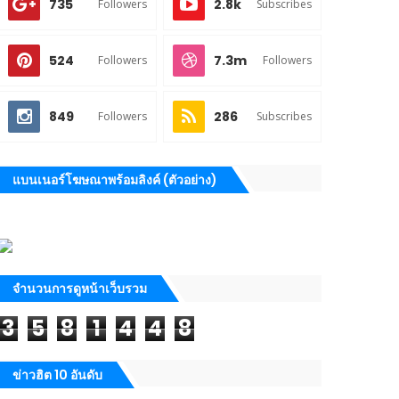
735
2.8k
Followers
Subscribes
524
7.3m
Followers
Followers
849
286
Followers
Subscribes
แบนเนอร์โฆษณาพร้อมลิงค์ (ตัวอย่าง)
จำนวนการดูหน้าเว็บรวม
3
5
8
1
4
4
8
ข่าวฮิต 10 อันดับ