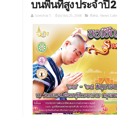
บนพื้นที่สูง ประจำปี
Somchai T.
มิถุนายน 25, 2568
สังคม
,
News Cal