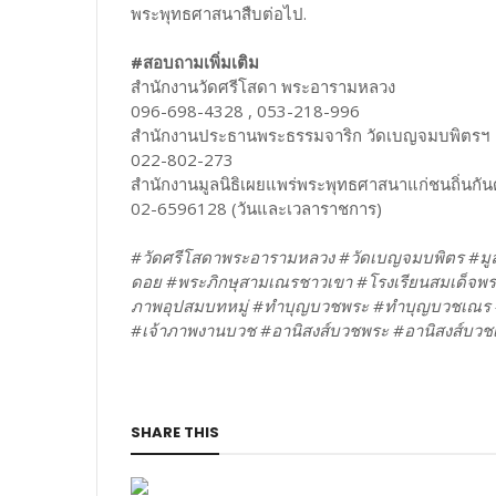
พระพุทธศาสนาสืบต่อไป.
#สอบถามเพิ่มเติม
สำนักงานวัดศรีโสดา พระอารามหลวง
096-698-4328 , 053-218-996
สำนักงานประธานพระธรรมจาริก วัดเบญจมบพิตรฯ
022-802-273
สำนักงานมูลนิธิเผยแพร่พระพุทธศาสนาแก่ชนถิ่นกั
02-6596128 (วันและเวลาราชการ)
#วัดศรีโสดาพระอารามหลวง #วัดเบญจมบพิตร #มูลน
ดอย #พระภิกษุสามเณรชาวเขา #โรงเรียนสมเด็จพร
ภาพอุปสมบทหมู่ #ทำบุญบวชพระ #ทำบุญบวชเณร 
#เจ้าภาพงานบวช #อานิสงส์บวชพระ #อานิสงส์บวช
SHARE THIS