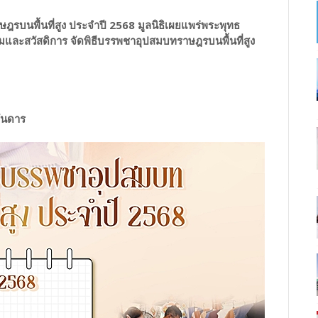
ฎรบนพื้นที่สูง ประจำปี 2568 มูลนิธิเผยแพร่พระพุทธ
และสวัสดิการ จัดพิธีบรรพชาอุปสมบทราษฎรบนพื้นที่สูง
กันดาร