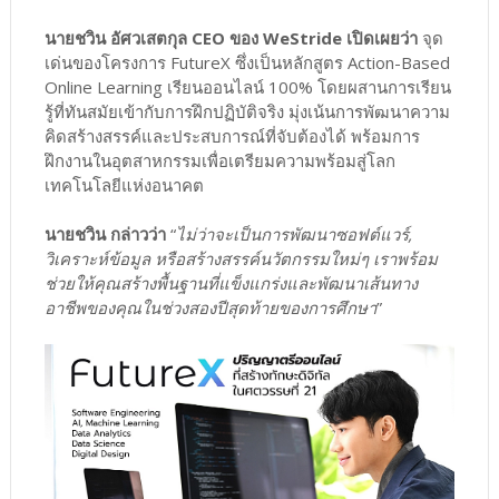
นายชวิน อัศวเสตกุล CEO ของ WeStride เปิดเผยว่า
จุด
เด่นของโครงการ FutureX ซึ่งเป็นหลักสูตร Action-Based
Online Learning เรียนออนไลน์ 100% โดยผสานการเรียน
รู้ที่ทันสมัยเข้ากับการฝึกปฏิบัติจริง มุ่งเน้นการพัฒนาความ
คิดสร้างสรรค์และประสบการณ์ที่จับต้องได้ พร้อมการ
ฝึกงานในอุตสาหกรรมเพื่อเตรียมความพร้อมสู่โลก
เทคโนโลยีแห่งอนาคต
นายชวิน กล่าวว่า
“
ไม่ว่าจะเป็นการพัฒนาซอฟต์แวร์,
วิเคราะห์ข้อมูล หรือสร้างสรรค์นวัตกรรมใหม่ๆ เราพร้อม
ช่วยให้คุณสร้างพื้นฐานที่แข็งแกร่งและพัฒนาเส้นทาง
อาชีพของคุณในช่วงสองปีสุดท้ายของการศึกษา
”