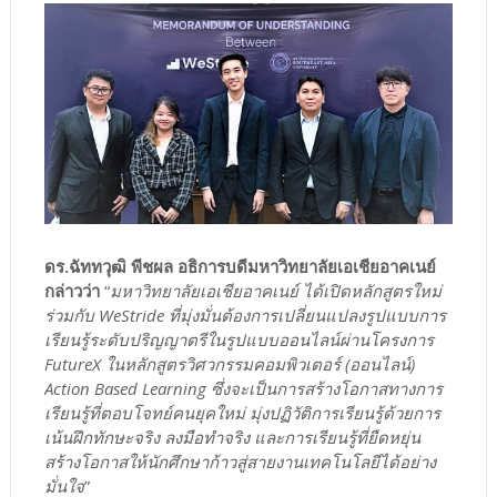
ดร.ฉัททวุฒิ พีชผล อธิการบดีมหาวิทยาลัยเอเชียอาคเนย์
กล่าวว่า
“
มหาวิทยาลัยเอเชียอาคเนย์ ได้เปิดหลักสูตรใหม่
ร่วมกับ WeStride ที่มุ่งมั่นต้องการเปลี่ยนแปลงรูปแบบการ
เรียนรู้ระดับปริญญาตรีในรูปแบบออนไลน์ผ่านโครงการ
FutureX ในหลักสูตรวิศวกรรมคอมพิวเตอร์ (ออนไลน์)
Action Based Learning ซึ่งจะเป็นการสร้างโอกาสทางการ
เรียนรู้ที่ตอบโจทย์คนยุคใหม่ มุ่งปฏิวัติการเรียนรู้ด้วยการ
เน้นฝึกทักษะจริง ลงมือทำจริง และการเรียนรู้ที่ยืดหยุ่น
สร้างโอกาสให้นักศึกษาก้าวสู่สายงานเทคโนโลยีได้อย่าง
มั่นใจ
”