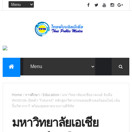
Home
/
การศึกษา
/
Education
/
มหาวิทยาลัยเอเชียอาคเนย์ จับมือ
WeStride เปิดตัว “FutureX” หลักสูตรวิศวกรรมคอมพิวเตอร์ออนไลน์ เน้น
ปั้นวิศวกร IT พร้อมลุยตลาดแรงงานดิจิทัล
มหาวิทยาลัยเอเชีย