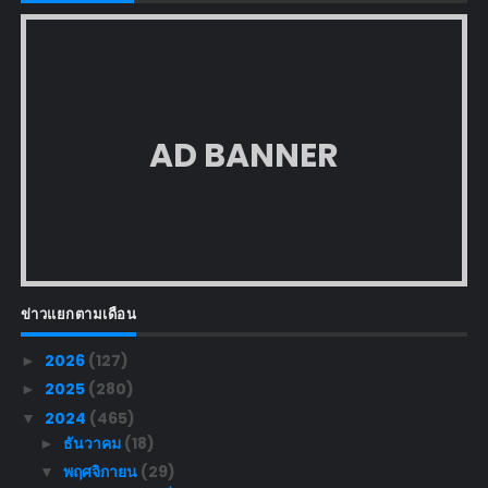
AD BANNER
ข่าวแยกตามเดือน
2026
(127)
►
2025
(280)
►
2024
(465)
▼
ธันวาคม
(18)
►
พฤศจิกายน
(29)
▼