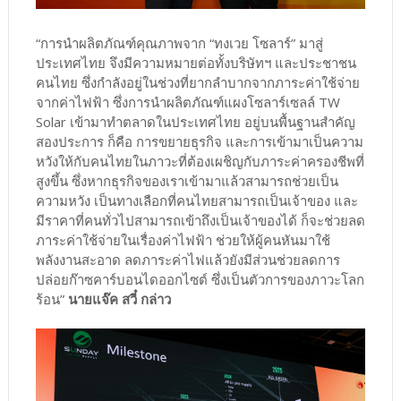
“การนำผลิตภัณฑ์คุณภาพจาก “ทงเวย โซลาร์” มาสู่
ประเทศไทย จึงมีความหมายต่อทั้งบริษัทฯ และประชาชน
คนไทย ซึ่งกำลังอยู่ในช่วงที่ยากลำบากจากภาระค่าใช้จ่าย
จากค่าไฟฟ้า ซึ่งการนำผลิตภัณฑ์แผงโซลาร์เซลล์ TW
Solar เข้ามาทำตลาดในประเทศไทย อยู่บนพื้นฐานสำคัญ
สองประการ ก็คือ การขยายธุรกิจ และการเข้ามาเป็นความ
หวังให้กับคนไทยในภาวะที่ต้องเผชิญกับภาระค่าครองชีพที่
สูงขึ้น ซึ่งหากธุรกิจของเราเข้ามาแล้วสามารถช่วยเป็น
ความหวัง เป็นทางเลือกที่คนไทยสามารถเป็นเจ้าของ และ
มีราคาที่คนทั่วไปสามารถเข้าถึงเป็นเจ้าของได้ ก็จะช่วยลด
ภาระค่าใช้จ่ายในเรื่องค่าไฟฟ้า ช่วยให้ผู้คนหันมาใช้
พลังงานสะอาด ลดภาระค่าไฟแล้วยังมีส่วนช่วยลดการ
ปล่อยก๊าซคาร์บอนไดออกไซต์ ซึ่งเป็นตัวการของภาวะโลก
ร้อน”
นายแจ๊ค สวี๋ กล่าว