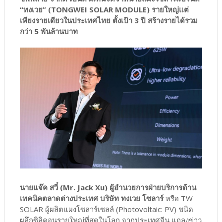
“ทงเวย” (TONGWEI SOLAR MODULE) รายใหญ่แต่
เพียงรายเดียวในประเทศไทย ตั้งเป้า 3 ปี สร้างรายได้รวม
กว่า 5 พันล้านบาท
นายแจ๊ค สวี๋ (Mr. Jack Xu) ผู้อำนวยการฝ่ายบริการด้าน
เทคนิคตลาดต่างประเทศ บริษัท ทงเวย โซลาร์
หรือ TW
SOLAR ผู้ผลิตแผงโซลาร์เซลล์ (Photovoltaic: PV) ชนิด
ผลึกซิลิคอนรายใหญ่ที่สุดในโลก จากประเทศจีน แถลงข่าว