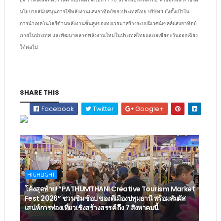
นโยบายสนับสนุนการใช้พลังงานแสงอาทิตย์ของประเทศไทย บริษัทฯ ยังตั้งเป้าใน
การนำเทคโนโลยีด้านพลังงานขั้นสูงของทงเวยมาสร้างระบบนิเวศน์เซลล์แสงอาทิตย์
ภายในประเทศ และพัฒนาตลาดพลังงานใหม่ในประเทศไทยและเอเชียตะวันออกเฉียง
ใต้ต่อไป
SHARE THIS
Facebook
Twitter
Google+
HIGHLIGHT
โค้งสุดท้าย! “PATHUMTHANI Creative Tourism Market
Fest 2026” ชวนชิม ช้อป ของดีเมืองปทุมธานี พร้อมสัมผัส
เสน่ห์การท่องเที่ยวเชิงสร้างสรรค์ ถึง 7 สิงหาคมนี้