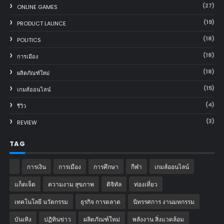
(27)
ONLINE GAMES
(19)
PRODUCT LAUNCE
(18)
POLITICS
(18)
การเมือง
(18)
ผลิตภัณฑ์ใหม่
(15)
เกมส์ออนไลน์
(4)
รีวิว
(3)
REVIEW
TAG
การเงิน
การเมือง
การศึกษา
กีฬา
เกมส์ออนไลน์
แก็ตเจ็ต
ความงาม สุขภาพ
ดิจิทัล
ท่องเที่ยว
เทคโนโลยี นวัตกรรม
ธุรกิจ การตลาด
นิทรรศการ งานมหกรรม
บันเทิง
ปฏิทินข่าว
ผลิตภัณฑ์ใหม่
พลังงาน สิ่งแวดล้อม