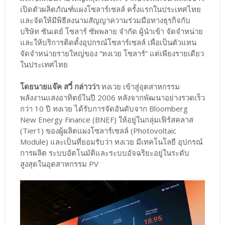
เปิดตัวผลิตภัณฑ์แผงโซลาร์เซลล์ ครั้งแรกในประเทศไทย
และจัดให้มีพิธีลงนามสัญญาความร่วมมือทางธุรกิจกับ
บริษัท ซันเดย์ โซลาร์ ซัพพลาย จำกัด ผู้นำเข้า จัดจำหน่าย
และให้บริการติดตั้งอุปกรณ์โซลาร์เซลล์ เพื่อเป็นตัวแทน
จัดจำหน่ายรายใหญ่ของ “ทงเวย โซลาร์” แต่เพียงรายเดียว
ในประเทศไทย
โดยนายแจ๊ค สวี๋ กล่าวว่า
ทงเวย เข้าสู่อุตสาหกรรม
พลังงานแสงอาทิตย์ในปี 2006 หลังจากพัฒนาอย่างรวดเร็ว
กว่า 10 ปี ทงเวย ได้รับการจัดอันดับจาก Bloomberg
New Energy Finance (BNEF) ให้อยู่ในกลุ่มเฟิร์สคลาส
(Tier1) ของผู้ผลิตแผงโซลาร์เซลล์ (Photovoltaic
Module) และเป็นที่ยอมรับว่า ทงเวย มีเทคโนโลยี อุปกรณ์
การผลิต ระบบอัตโนมัติและระบบอัจฉริยะอยู่ในระดับ
สูงสุดในอุตสาหกรรม PV