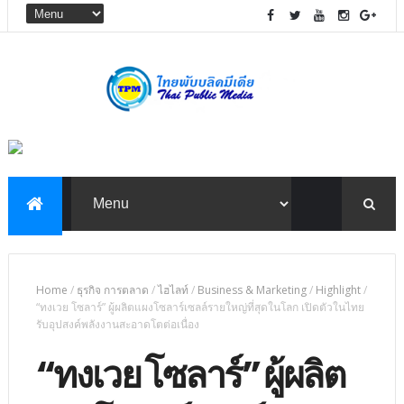
Home
/
ธุรกิจ การตลาด
/
ไฮไลท์
/
Business & Marketing
/
Highlight
/
“ทงเวย โซลาร์” ผู้ผลิตแผงโซลาร์เซลล์รายใหญ่ที่สุดในโลก เปิดตัวในไทย
รับอุปสงค์พลังงานสะอาดโตต่อเนื่อง
“ทงเวย โซลาร์” ผู้ผลิต