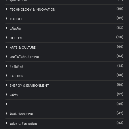
(90)
TECHNOLOGY & INNOVATION
(89)
GADGET
(83)
แก็ตเจ็ต
(80)
LIFESTYLE
(66)
ARTS & CULTURE
(64)
เทคโนโลยี นวัตกรรม
(61)
ไลฟ์สไตล์
(60)
FASHION
(59)
ENERGY & ENVIRONMENT
(52)
แฟชั่น
(49)
(47)
ศิลปะ วัฒนธรรม
(42)
พลังงาน สิ่งแวดล้อม