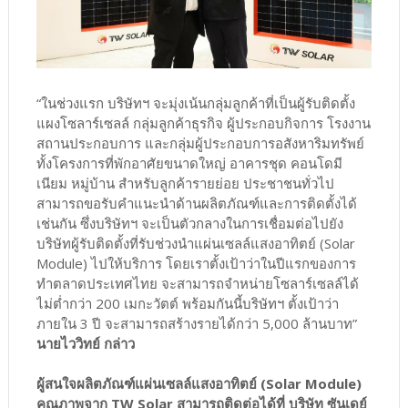
“ในช่วงแรก บริษัทฯ จะมุ่งเน้นกลุ่มลูกค้าที่เป็นผู้รับติดตั้ง
แผงโซลาร์เซลล์ กลุ่มลูกค้าธุรกิจ ผู้ประกอบกิจการ โรงงาน
สถานประกอบการ และกลุ่มผู้ประกอบการอสังหาริมทรัพย์
ทั้งโครงการที่พักอาศัยขนาดใหญ่ อาคารชุด คอนโดมี
เนียม หมู่บ้าน สำหรับลูกค้ารายย่อย ประชาชนทั่วไป
สามารถขอรับคำแนะนำด้านผลิตภัณฑ์และการติดตั้งได้
เช่นกัน ซึ่งบริษัทฯ จะเป็นตัวกลางในการเชื่อมต่อไปยัง
บริษัทผู้รับติดตั้งที่รับช่วงนำแผ่นเซลล์แสงอาทิตย์ (Solar
Module) ไปให้บริการ โดยเราตั้งเป้าว่าในปีแรกของการ
ทำตลาดประเทศไทย จะสามารถจำหน่ายโซลาร์เซลล์ได้
ไม่ต่ำกว่า 200 เมกะวัตต์ พร้อมกันนี้บริษัทฯ ตั้งเป้าว่า
ภายใน 3 ปี จะสามารถสร้างรายได้กว่า 5,000 ล้านบาท”
นายไววิทย์ กล่าว
ผู้สนใจผลิตภัณฑ์แผ่นเซลล์แสงอาทิตย์ (Solar Module)
คุณภาพจาก TW Solar สามารถติดต่อได้ที่ บริษัท ซันเดย์