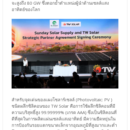
จะสูงถึง 80 GW ซึ่งตอกย้ำตำแหน่งผู้นำด้านเซลล์แสง
อาทิตย์ของโลก
สำหรับจุดเด่นของแผงโซลาร์เซลล์ (Photovoltaic: PV )
ชนิดผลึกซิลิคอนของ TW Solar คือการใช้ผลึกซิลิคอนที่มี
ความบริสุทธิ์สูง 99.99999% (เกรด AAA) ซึ่งเป็นซิลิคอนที่
ดีที่สุดในการผลิตแผ่นเซลล์แสงอาทิตย์ มีความยืดหยุ่นใน
การป้องกันรอยแตกขนาดเล็กจากอุณหภูมิที่สูงมากและต่ำ