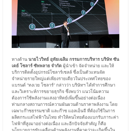
ทางด้าน
นายไววิทย์ อุทัยเฉลิม กรรมการบริหาร บริษัท ซัน
เดย์ โซลาร์ ซัพพลาย จำกัด
ผู้นำเข้า จัดจำหน่าย และให้
บริการติดตั้งอุปกรณ์โซลาร์เซลล์ ซึ่งเป็นตัวแทนจัด
จำหน่ายรายใหญ่แต่เพียงรายเดียวในประเทศไทยของ
แบรนด์ “ทงเวย โซลาร์” กล่าวว่า บริษัทฯ ได้ทำการศึกษา
และวิเคราะห์การขยายธุรกิจ ซึ่งพบว่า แนวโน้มความ
ต้องการใช้พลังงานแสงอาทิตย์เพิ่มขึ้นอย่างต่อเนื่อง
ท่ามกลางสถานการณ์ความผันผวนด้านราคาพลังงาน โดย
เฉพาะก๊าซธรรมชาติ และก๊าซ แอลเอ็นจี ที่ต้องใช้ในการ
ผลิตกระแสไฟฟ้าในไทย ทำให้คนไทยต้องแบกรับภาระค่า
ไฟฟ้าที่สูงมาอย่างต่อเนื่อง และอีกปัจจัยสำคัญ ก็คือ
นโยบายการขับเคลื่อนด้านพลังงานที่คาดว่าจะเกิดขึ้นใน