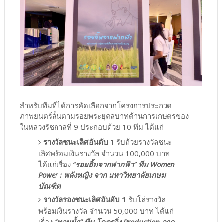
สำหรับทีมที่ได้การคัดเลือกจากโครงการประกวด
ภาพยนตร์สั้นตามรอยพระยุคลบาทด้านการเกษตรของ
ในหลวงรัชกาลที่ 9 ประกอบด้วย 10 ทีม ได้แก่
รางวัลชนะเลิศอันดับ 1
รับถ้วยรางวัลชนะ
เลิศพร้อมเงินรางวัล จำนวน 100,000 บาท
ได้แก่เรื่อง
“
รอยยิ้มจากฟากฟ้า
”
ทีม Women
Power : พลังหญิง จาก มหาวิทยาลัยเกษม
บัณฑิต
รางวัลรองชนะเลิศอันดับ 1
รับโล่รางวัล
พร้อมเงินรางวัล จำนวน 50,000 บาท ได้แก่
เรื่อง
“ทวนน้ำ” ทีม โคตรวิ่ง Production จาก