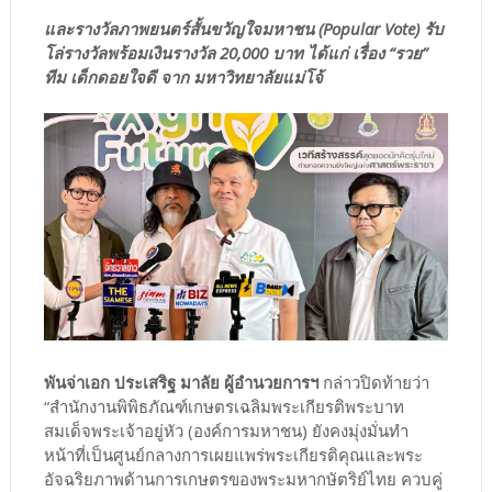
และรางวัลภาพยนตร์สั้นขวัญใจมหาชน (Popular Vote) รับ
โล่รางวัลพร้อมเงินรางวัล 20,000 บาท ได้แก่ เรื่อง “รวย”
ทีม เด็กดอยใจดี จาก มหาวิทยาลัยแม่โจ้
พันจ่าเอก ประเสริฐ มาลัย ผู้อำนวยการฯ
กล่าวปิดท้ายว่า
“สำนักงานพิพิธภัณฑ์เกษตรเฉลิมพระเกียรติพระบาท
สมเด็จพระเจ้าอยู่หัว (องค์การมหาชน) ยังคงมุ่งมั่นทำ
หน้าที่เป็นศูนย์กลางการเผยแพร่พระเกียรติคุณและพระ
อัจฉริยภาพด้านการเกษตรของพระมหากษัตริย์ไทย ควบคู่