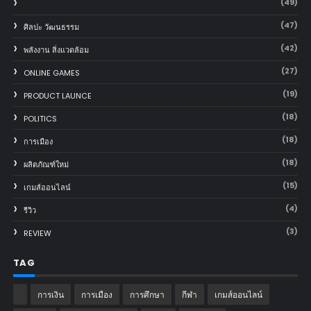
(49)
(47)
ศิลปะ วัฒนธรรม
(42)
พลังงาน สิ่งแวดล้อม
(27)
ONLINE GAMES
(19)
PRODUCT LAUNCE
(18)
POLITICS
(18)
การเมือง
(18)
ผลิตภัณฑ์ใหม่
(15)
เกมส์ออนไลน์
(4)
รีวิว
(3)
REVIEW
TAG
การเงิน
การเมือง
การศึกษา
กีฬา
เกมส์ออนไลน์