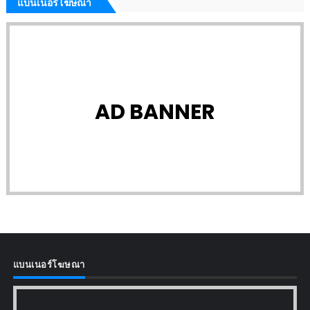
แบนเนอร์โฆษณา
AD BANNER
แบนเนอร์โฆษณา