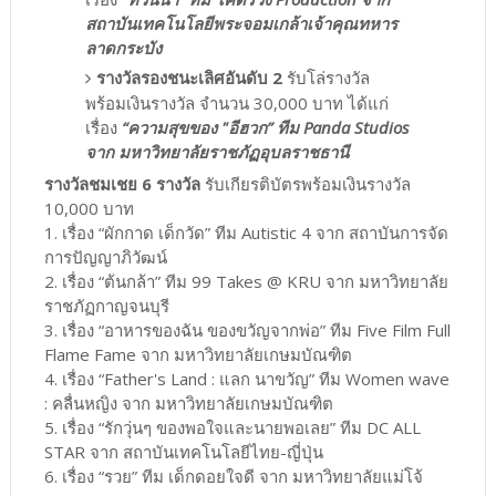
สถาบันเทคโนโลยีพระจอมเกล้าเจ้าคุณทหาร
ลาดกระบัง
รางวัลรองชนะเลิศอันดับ 2
รับโล่รางวัล
พร้อมเงินรางวัล จำนวน 30,000 บาท ได้แก่
เรื่อง
“ความสุขของ "อีฮวก” ทีม Panda Studios
จาก มหาวิทยาลัยราชภัฏอุบลราชธานี
รางวัลชมเชย 6 รางวัล
รับเกียรติบัตรพร้อมเงินรางวัล
10,000 บาท
1. เรื่อง “ผักกาด เด็กวัด” ทีม Autistic 4 จาก สถาบันการจัด
การปัญญาภิวัฒน์
2. เรื่อง “ต้นกล้า” ทีม 99 Takes @ KRU จาก มหาวิทยาลัย
ราชภัฏกาญจนบุรี
3. เรื่อง “อาหารของฉัน ของขวัญจากพ่อ” ทีม Five Film Full
Flame Fame จาก มหาวิทยาลัยเกษมบัณฑิต
4. เรื่อง “Father's Land : แลก นาขวัญ” ทีม Women wave
: คลื่นหญิง จาก มหาวิทยาลัยเกษมบัณฑิต
5. เรื่อง “รักวุ่นๆ ของพอใจและนายพอเลย” ทีม DC ALL
STAR จาก สถาบันเทคโนโลยีไทย-ญี่ปุ่น
6. เรื่อง “รวย” ทีม เด็กดอยใจดี จาก มหาวิทยาลัยแม่โจ้