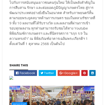
ไปกับการสนับสนุนเยาวชนคนรุ่นใหม่ ให้เป็นพลังสำคัญใน
การสืบสาน รักษา และต่อยอดภูมิปัญญาเกษตรไทย สู่การ
พัฒนาประเทศอย่างยั่งยืนในอนาคต สำหรับภาพยนตร์สั้น
ตามรอยพระยุคลบาทด้านการเกษตร ของในหลวงรัชกาลที่
9 ทั้ง 10 ผลงานที่ได้รับรางวัล และผลงานที่ผ่านการเข้า
รอบทุกผลงาน ทุกท่านสามารถรับชมได้ทาง Youtube
พิพิธภัณฑ์การเกษตรฯ และที่นิทรรศการ “รฦก ร.9 ใน
ความทรงจำ” ณ พิพิธภัณฑ์อาคารเฉลิมพระเกียรติฯ 1
ตั้งแต่วันที่ 1 ตุลาคม 2568 เป็นต้นไป
SHARE THIS
Facebook
Twitter
Google+
HIGHLIGHT