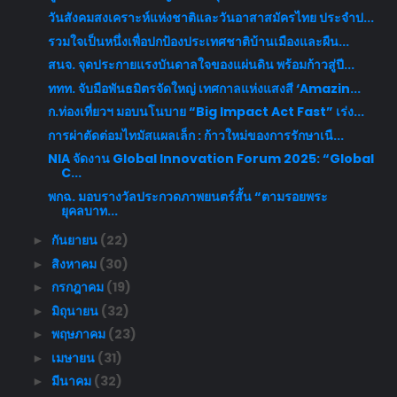
วันสังคมสงเคราะห์แห่งชาติและวันอาสาสมัครไทย ประจำป...
รวมใจเป็นหนึ่งเพื่อปกป้องประเทศชาติบ้านเมืองและผืน...
สนจ. จุดประกายแรงบันดาลใจของแผ่นดิน พร้อมก้าวสู่ปี...
ททท. จับมือพันธมิตรจัดใหญ่ เทศกาลแห่งแสงสี ‘Amazin...
ก.ท่องเที่ยวฯ มอบนโนบาย “Big Impact Act Fast” เร่ง...
การผ่าตัดต่อมไทมัสแผลเล็ก : ก้าวใหม่ของการรักษาเนื...
NIA จัดงาน Global Innovation Forum 2025: “Global
C...
พกฉ. มอบรางวัลประกวดภาพยนตร์สั้น “ตามรอยพระ
ยุคลบาท...
กันยายน
(22)
►
สิงหาคม
(30)
►
กรกฎาคม
(19)
►
มิถุนายน
(32)
►
พฤษภาคม
(23)
►
เมษายน
(31)
►
มีนาคม
(32)
►