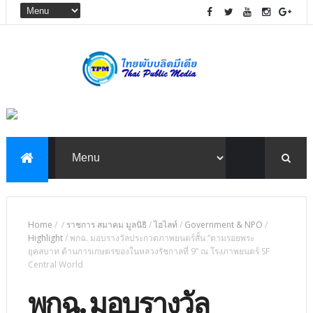
Home
/
/
ราชการ สมาคม มูลนิธิ
/
ไฮไลท์
/
Government & NPO
/
Highlight
/
พกฉ. มอบรางวัลประกวดภาพยนตร์สั้น “ตามรอยพระ
ยุคลบาท ด้านการเกษตรของในหลวงรัชกาลที่ 9” ณ โรงภาพยนตร์ SF
Central World
พกฉ. มอบรางวัล