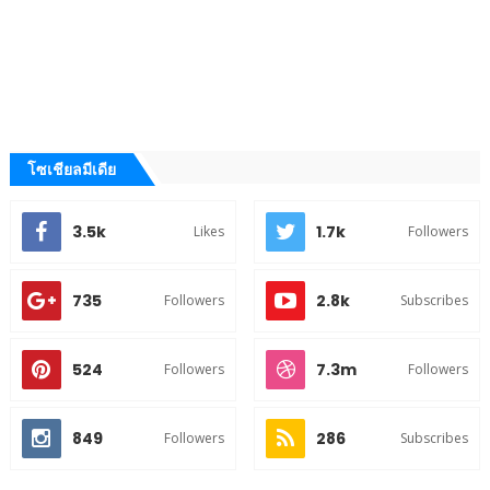
โซเชียลมีเดีย
3.5k
1.7k
Likes
Followers
735
2.8k
Followers
Subscribes
524
7.3m
Followers
Followers
849
286
Followers
Subscribes