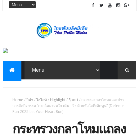
Home
/
กีฬา
/
ไฮไลท์
/
Highlight
/
Sport
/
กระทรวงกลาโหมแถลงข่าว
การจัดกิจกรรม “กลาโหมร่วมใจ เดิน - วิ่ง ด้วยหัวใจที่เทิดทูน” (Defence
Run 2025 Let Your Heart Run)
กระทรวงกลาโหมแถลง