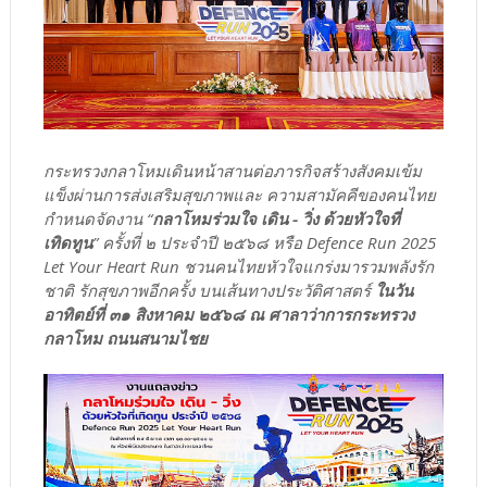
กระทรวงกลาโหมเดินหน้าสานต่อภารกิจสร้างสังคมเข้ม
แข็งผ่านการส่งเสริมสุขภาพและ ความสามัคคีของคนไทย
กำหนดจัดงาน “
กลาโหมร่วมใจ เดิน - วิ่ง ด้วยหัวใจที่
เทิดทูน
” ครั้งที่ ๒ ประจำปี ๒๕๖๘ หรือ Defence Run 2025
Let Your Heart Run ชวนคนไทยหัวใจแกร่งมารวมพลังรัก
ชาติ รักสุขภาพอีกครั้ง บนเส้นทางประวัติศาสตร์
ในวัน
อาทิตย์ที่ ๓๑ สิงหาคม ๒๕๖๘ ณ ศาลาว่าการกระทรวง
กลาโหม ถนนสนามไชย