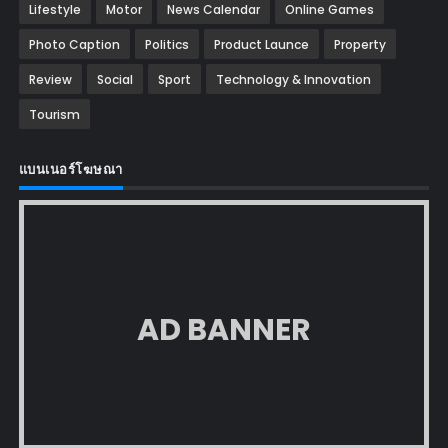
Lifestyle
Motor
News Calendar
Online Games
Photo Caption
Politics
Product Launce
Property
Review
Social
Sport
Technology & Innovation
Tourism
แบนเนอร์โฆษณา
AD BANNER