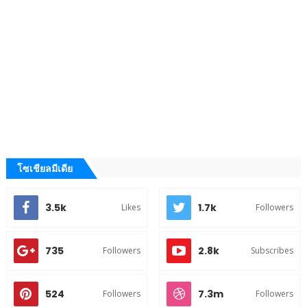
โซเชียลมีเดีย
3.5k
1.7k
Likes
Followers
735
2.8k
Followers
Subscribes
524
7.3m
Followers
Followers