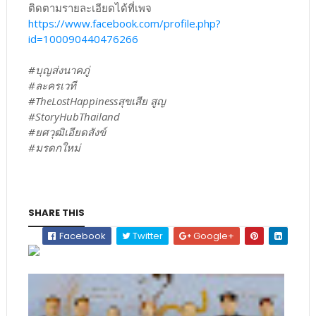
ติดตามรายละเอียดได้ที่เพจ
https://www.facebook.com/profile.php?
id=100090440476266
#บุญส่งนาคภู่
#ละครเวที
#TheLostHappinessสุขเสีย สูญ
#StoryHubThailand
#ยศวุฒิเอียดสังข์
#มรดกใหม่
SHARE THIS
Facebook
Twitter
Google+