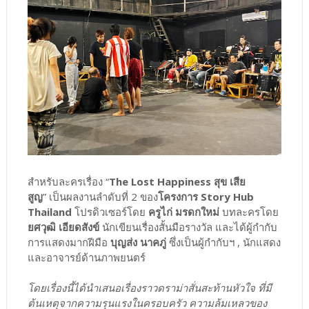
สำหรับละครเรื่อง “
The Lost Happiness สุข เสีย
สูญ
” เป็นผลงานลำดับที่ 2 ของ
โครงการ Story Hub
Thailand
โปรดิวเซอร์โดย
ครูไก่ มรดกใหม่
บทละครโดย
ยศวุฒิ เอียดสังข์
นักเขียนเรื่องสั้นมือรางวัล และได้ผู้กำกับ
การแสดงมากฝีมือ
บุญส่ง นาคภู่
ซึ่งเป็นผู้กำกับฯ , นักแสดง
และอาจารย์ด้านภาพยนตร์
โดยเรื่องนี้ได้นำเสนอเรื่องราวดราม่าสั่นสะท้านหัวใจ ที่มี
ต้นเหตุจากความรุนแรงในครอบครัว ความล้มเหลวของ