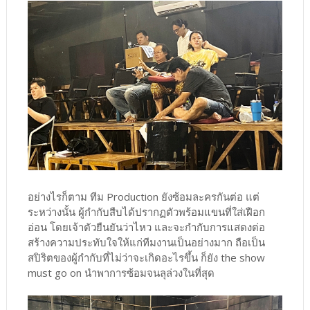
อย่างไรก็ตาม ทีม Production ยังซ้อมละครกันต่อ แต่
ระหว่างนั้น ผู้กำกับสืบได้ปรากฏตัวพร้อมแขนที่ใส่เฝือก
อ่อน โดยเจ้าตัวยืนยันว่าไหว และจะกำกับการแสดงต่อ
สร้างความประทับใจให้แก่ทีมงานเป็นอย่างมาก ถือเป็น
สปิริตของผู้กำกับที่ไม่ว่าจะเกิดอะไรขึ้น ก็ยัง the show
must go on นำพาการซ้อมจนลุล่วงในที่สุด