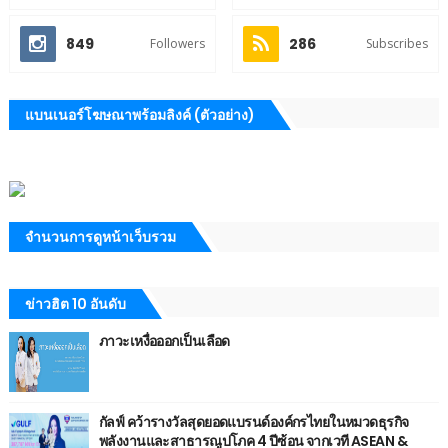
849
286
Followers
Subscribes
แบนเนอร์โฆษณาพร้อมลิงค์ (ตัวอย่าง)
จำนวนการดูหน้าเว็บรวม
ข่าวฮิต 10 อันดับ
ภาวะเหงื่อออกเป็นเลือด
กัลฟ์ คว้ารางวัลสุดยอดแบรนด์องค์กรไทยในหมวดธุรกิจ
พลังงานและสาธารณูปโภค 4 ปีซ้อน จากเวที ASEAN &