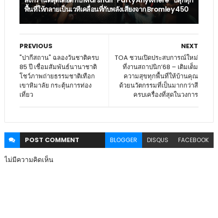
พื้นที่ให้กลายเป็นเวทีเคลื่อนที่กับพลังเสียงจาก Bromley 450
PREVIOUS
NEXT
"ปากีสถาน" ฉลองวันชาติครบ
TOA ชวนเปิดประสบการณ์ใหม่
85 ปี เชื่อมสัมพันธ์นานาชาติ
ที่งานสถาปนิก’68 – เติมเต็ม
โชว์ภาพถ่ายธรรมชาติเทือก
ความสุขทุกพื้นที่ให้บ้านคุณ
เขาหิมาลัย กระตุ้นการท่อง
ด้วยนวัตกรรมที่เป็นมากกว่าสี
เที่ยว
ครบเครื่องที่สุดในวงการ
POST
COMMENT
BLOGGER
DISQUS
FACEBOOK
ไม่มีความคิดเห็น