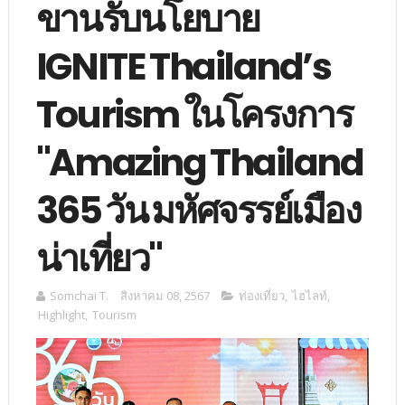
ขานรับนโยบาย
IGNITE Thailand’s
Tourism ในโครงการ
"Amazing Thailand
365 วัน มหัศจรรย์เมือง
น่าเที่ยว"
Somchai T.
สิงหาคม 08, 2567
ท่องเที่ยว
,
ไฮไลท์
,
Highlight
,
Tourism