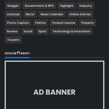
Gadget
Government & NPO
Highlight
Industry
Lifestyle
Motor
News Calendar
Online Games
Photo Caption
Politics
Product Launce
Property
Review
Social
Sport
Technology & Innovation
Tourism
แบนเนอร์โฆษณา
AD BANNER