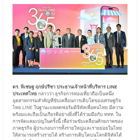
ดร. พิเชษฐ ฤกษ์ปรีชา ประธานเจ้าหน้าที่บริหาร LINE
ประเทศไทย
กล่าวว่า ธุรกิจการท่องเที่ยวถือเป็นหนึ่ง
อุตสาหกรรมสำคัญที่ขับเคลื่อนการเติบโตของเศรษฐกิจ
ไทย LINE ในฐานะแพลตฟอร์มดิจิทัลเพื่อคนไทย มีความ
พร้อมและถือเป็นเกียรติอย่างยิ่งที่ได้ร่วมมือกับ ททท. ใน
การจัดแคมเปญในครั้งนี้ เพื่อร่วมขับเคลื่อนศักยภาพของ
ภาคธุรกิจ ผู้ประกอบการทั้งรายใหญ่และรายย่อยในไทย
ให้สามารถสร้างรายได้ สร้างการเติบโตบนโลกดิจิทัลได้