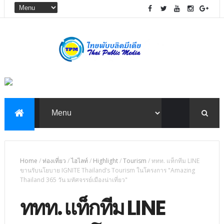
Home
/
ท่องเที่ยว
/
ไฮไลท์
/
Highlight
/
Tourism
/
ททท. แท็กทีม LINE
ขานรับนโยบาย IGNITE Thailand’s Tourism ในโครงการ "Amazing
Thailand 365 วัน มหัศจรรย์เมืองน่าเที่ยว"
ททท. แท็กทีม LINE