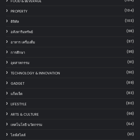
(104)
FOOD & BEVERAGE
(104)
PROPERTY
(103)
ดิจิทัล
(98)
อสังหาริมทรัพย์
(97)
อาหาร เครื่องดื่ม
(95)
การศึกษา
(91)
อุตสาหกรรม
(90)
TECHNOLOGY & INNOVATION
(89)
GADGET
(83)
แก็ตเจ็ต
(80)
LIFESTYLE
(66)
ARTS & CULTURE
(64)
เทคโนโลยี นวัตกรรม
(61)
ไลฟ์สไตล์