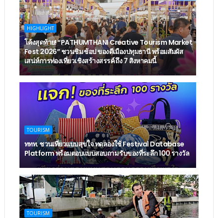
HIGHLIGHT
โค้งสุดท้าย! “PATHUMTHANI Creative Tourism Market
Fest 2026” ชวนชิม ช้อป ของดีเมืองปทุมธานี พร้อมสัมผัส
เสน่ห์การท่องเที่ยวเชิงสร้างสรรค์ ถึง 7 สิงหาคมนี้
TOURISM
ททท. ชวนเที่ยวแบบสุขใจ ทดลองใช้ Festival Database
Platform พร้อมตอบแบบสอบถาม รับของที่ระลึก 100 รางวัล
TOURISM