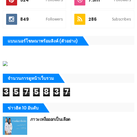
524
7.3m
849
286
Followers
Subscribes
แบนเนอร์โฆษณาพร้อมลิงค์ (ตัวอย่าง)
จำนวนการดูหน้าเว็บรวม
3
5
7
5
8
3
7
ข่าวฮิต 10 อันดับ
ภาวะเหงื่อออกเป็นเลือด