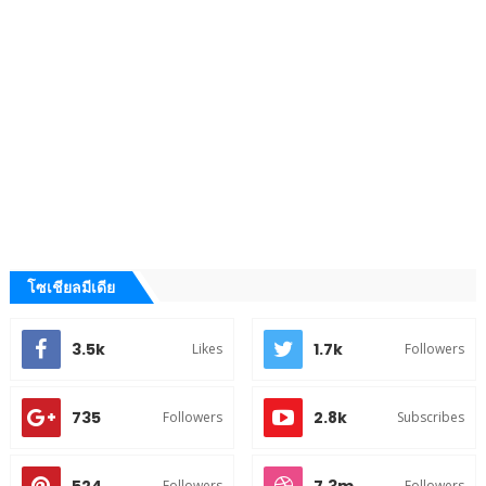
โซเชียลมีเดีย
3.5k
1.7k
Likes
Followers
735
2.8k
Followers
Subscribes
Followers
Followers