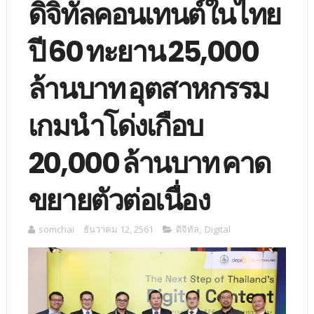
ดิจิทัลคอนเทนต์ในไทย
ปี 60 ทะยาน 25,000
ล้านบาท อุตสาหกรรม
เกมนำโด่งเกือบ
20,000 ล้านบาท คาด
ขยายตัวต่อเนื่อง
somchai
ธันวาคม 12, 2561
ดิจิทัล
,
Digital