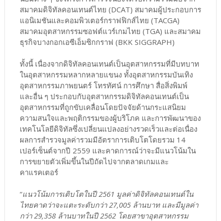
สมาคมดิจิทัลคอนเทนต์ไทย (DCAT) สมาคมผู้ประกอบการ
แอนิเมชันและคอมพิวเตอร์กราฟฟิกส์ไทย (TACGA)
สมาคมอุตสาหกรรมซอฟต์แวร์เกมไทย (TGA) และสมาคม
ธุรกิจบางกอกเอซีเอ็มซิกกราฟ (BKK SIGGRAPH)
ทั้งนี้ เนื่องจากดิจิทัลคอนเทนต์เป็นอุตสาหกรรมที่มีบทบาท
ในอุตสาหกรรมหลากหลายแขนง ทั้งอุตสาหกรรมบันเทิง
อุตสาหกรรมภาพยนตร์ โทรทัศน์ การศึกษา สื่อสิ่งพิมพ์
และอื่น ๆ ประกอบกับอุตสาหกรรมดิจิทัลคอนเทนต์เป็น
อุตสาหกรรมที่ถูกขับเคลื่อนโดยปัจจัยด้านกระแสนิยม
ความสนใจและพฤติกรรมของผู้บริโภค และการพัฒนาของ
เทคโนโลยีดิจิทัลซึ่งเปลี่ยนแปลงอย่างรวดเร็วและต่อเนื่อง
ผลการสำรวจมูลค่ารวมมีอัตราการเติบโตโดยรวม 14
เปอร์เซ็นต์จากปี 2559 และคาดการณ์ว่าจะมีแนวโน้มใน
การขยายตัวเพิ่มขึ้นในปีถัดไปจากตลาดเกมและ
คาแรคเตอร์
“
แนวโน้มการเติบโตในปี 2561 มูลค่าดิจิทัลคอนเทนต์ใน
ไทยคาดว่าจะแตะระดับกว่า 27,005 ล้านบาท และมีมูลค่า
กว่า 29,358 ล้านบาทในปี 2562 โดยสาขาอุตสาหกรรม