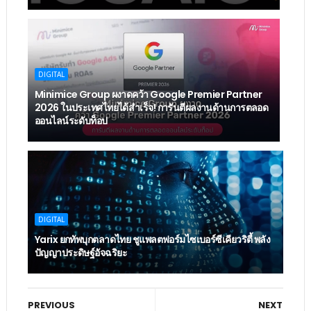
DIGITAL
Minimice Group ผงาดคว้า Google Premier Partner
2026 ในประเทศไทยได้สำเร็จ! การันตีผลงานด้านการตลอด
ออนไลน์ระดับท็อป
DIGITAL
Yarix ยกทัพบุกตลาดไทย ชูแพลตฟอร์มไซเบอร์ซีเคียวริตี้ พลัง
ปัญญาประดิษฐ์อัจฉริยะ
PREVIOUS
NEXT