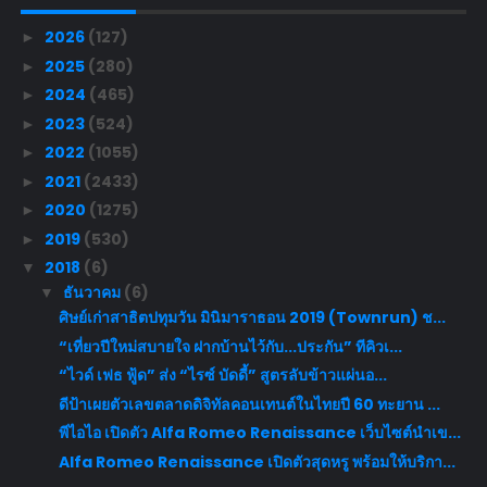
2026
(127)
►
2025
(280)
►
2024
(465)
►
2023
(524)
►
2022
(1055)
►
2021
(2433)
►
2020
(1275)
►
2019
(530)
►
2018
(6)
▼
ธันวาคม
(6)
▼
ศิษย์เก่าสาธิตปทุมวัน มินิมาราธอน 2019 (Townrun) ช...
“เที่ยวปีใหม่สบายใจ ฝากบ้านไว้กับ...ประกัน” ทีคิวเ...
“ไวด์ เฟธ ฟู้ด” ส่ง “ไรซ์ บัดดี้” สูตรลับข้าวแผ่นอ...
ดีป้าเผยตัวเลขตลาดดิจิทัลคอนเทนต์ในไทยปี 60 ทะยาน ...
พีไอไอ เปิดตัว Alfa Romeo Renaissance เว็บไซต์นำเข...
Alfa Romeo Renaissance เปิดตัวสุดหรู พร้อมให้บริกา...