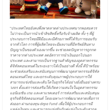
“
ประเทศไทยยังคงพึ่งพาตลาดต่างประเทศมากพอสมควร
ไม่ว่าจะเป็นการนำเข้าลิขสิทธิ์หรือรับจ้างผลิต ทั้ง ๆ ที่ผู้
ประกอบการไทยมีฝีมือและมีศักยภาพที่ได้รับการยอมรับ
จากทั่วโลก การที่ผู้ผลิตไทยจะมีผลงานที่มีทรัพย์สินทาง
ปัญญาเป็นของตัวเองมากขึ้น จะช่วยลดปัญหาการถูกกด
ราคาจากต่างประเทศ ลดอัตราการนำเงินออกไปนอก
ประเทศ และสามารถเป็นรากฐานสำคัญของอุตสาหกรรม
ดิจิทัลคอนเทนต์ในระยะยาวได้เป็นอย่างดี ทั้งนี้ ดีป้าพร้อม
จะช่วยส่งเสริมและสนับสนุนการพัฒนาอุตสาหกรรมดิจิทัล
คอนเทนต์ไทย และยกระดับคุณภาพผู้ประกอบการให้
สามารถแข่งขันและเติบโตในธุรกิจได้อย่างยั่งยืนอย่างครบ
วงจร ตั้งแต่การส่งเสริมให้เกิดความสนใจในอุตสาหกรรม
แอนิเมชัน เกม และคาแรคเตอร์ การส่งเสริมและสนับสนุน
ธุรกิจดิจิทัลคอนเทนต์ โดยเฉพาะการพัฒนาตลาดเพื่อการ
ส่งออก ผ่านกองทุน depa Fund เพื่อให้ผู้ประกอบการมี
แหล่งเงินทุน และสามารถแข่งขันกับคู่แข่งในระดับสากล