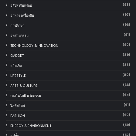
(98)
อสังหาริมทรัพย์
(97)
อาหาร เครื่องดื่ม
(96)
การศึกษา
(91)
อุตสาหกรรม
(90)
TECHNOLOGY & INNOVATION
(89)
GADGET
(83)
แก็ตเจ็ต
(80)
LIFESTYLE
(66)
ARTS & CULTURE
(64)
เทคโนโลยี นวัตกรรม
(61)
ไลฟ์สไตล์
(60)
FASHION
(59)
ENERGY & ENVIRONMENT
(52)
แฟชั่น