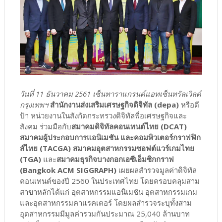
วันที่ 11 ธันวาคม 2561 เซ็นทาราแกรนด์แอทเซ็นทรัลเวิลด์
กรุงเทพฯ
สำนักงานส่งเสริมเศรษฐกิจดิจิทัล (depa)
หรือดี
ป้า หน่วยงานในสังกัดกระทรวงดิจิทัลพื่อเศรษฐกิจและ
สังคม ร่วมมือกับ
สมาคมดิจิทัลคอนเทนต์ไทย (DCAT)
สมาคมผู้ประกอบการแอนิเมชัน และคอมพิวเตอร์กราฟฟิก
ส์ไทย (TACGA) สมาคมอุตสาหกรรมซอฟต์แวร์เกมไทย
(TGA)
และ
สมาคมธุรกิจบางกอกเอซีเอ็มซิกกราฟ
(Bangkok ACM SIGGRAPH)
เผยผลสำรวจมูลค่าดิจิทัล
คอนเทนต์ของปี 2560 ในประเทศไทย โดยครอบคลุมสาม
สาขาหลักได้แก่ อุตสาหกรรมแอนิเมชัน อุตสาหกรรมเกม
และอุตสาหกรรมคาแรคเตอร์ โดยผลสำรวจระบุทั้งสาม
อุตสาหกรรมมีมูลค่ารวมกันประมาณ 25,040 ล้านบาท