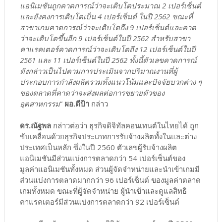
แอนิเมชันถูกคาดการณ์ว่าจะเติบโตประมาณ 2 เปอร์เซ็นต์
และยังคงการเติบโตเป็น 4 เปอร์เซ็นต์ ในปี 2562 ขณะที่
สาขาเกมคาดการณ์ว่าจะเติบโตถึง 9 เปอร์เซ็นต์และคาด
ว่าจะเติบโตขึ้นอีก 9 เปอร์เซ็นต์ในปี 2562 สำหรับสาขา
คาแรคเตอร์คาดการณ์ว่าจะเติบโตถึง 12 เปอร์เซ็นต์ในปี
2561 และ 11 เปอร์เซ็นต์ในปี 2562 ทั้งนี้ตัวเลขคาดการณ์
ดังกล่าวเป็นไปตามการประเมินจากปริมาณงานที่ผู้
ประกอบการกำลังผลิตรวมทั้งแนวโน้มและปัจจัยบวกต่าง ๆ
ของตลาดที่คาดว่าจะส่งผลต่อการขยายตัวของ
อุตสาหกรรม
”
ผอ.ดีป้า
กล่าว
ดร.ณัฐพล
กล่าวต่อว่า ธุรกิจดิจิทัลคอนเทนต์ในไทยได้ ถูก
ขับเคลื่อนด้วยธุรกิจประเภทการรับจ้างผลิตทั้งในและต่าง
ประเทศเป็นหลัก ซึ่งในปี 2560 ตัวเลขผู้รับจ้างผลิต
แอนิเมชันมีส่วนแบ่งการตลาดกว่า 54 เปอร์เซ็นต์ของ
มูลค่าแอนิเมชันทั้งหมด ส่วนผู้จัดจำหน่ายและนำเข้าเกมมี
ส่วนแบ่งการตลาดมากกว่า 96 เปอร์เซ็นต์ ของมูลค่าตลาด
เกมทั้งหมด ขณะที่ผู้จัดจำหน่าย ผู้นำเข้าและดูแลสิทธิ
คาแรคเตอร์มีส่วนแบ่งการตลาดกว่า 92 เปอร์เซ็นต์