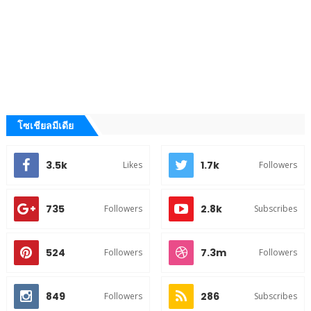
โซเชียลมีเดีย
3.5k
1.7k
Likes
Followers
735
2.8k
Followers
Subscribes
524
7.3m
Followers
Followers
849
286
Followers
Subscribes