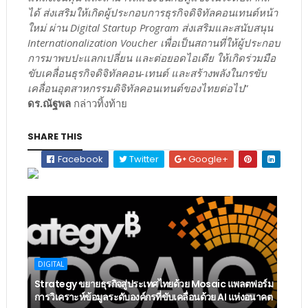
ได้ ส่งเสริมให้เกิดผู้ประกอบการธุรกิจดิจิทัลคอนเทนต์หน้า
ใหม่ ผ่าน Digital Startup Program ส่งเสริมและสนับสนุน
Internationalization Voucher เพื่อเป็นสถานที่ให้ผู้ประกอบ
การมาพบปะแลกเปลี่ยน และต่อยอดไอเดีย ให้เกิดร่วมมือ
ขับเคลื่อนธุรกิจดิจิทัลคอน-เทนต์ และสร้างพลังในกรขับ
เคลื่อนอุตสาหกรรมดิจิทัลคอนเทนต์ของไทยต่อไป
”
ดร.ณัฐพล
กล่าวทิ้งท้าย
SHARE THIS
Facebook
Twitter
Google+
DIGITAL
Strategy ขยายธุรกิจสู่ประเทศไทยด้วย Mosaic แพลตฟอร์ม
การวิเคราะห์ข้อมูลระดับองค์กรที่ขับเคลื่อนด้วย AI แห่งอนาคต