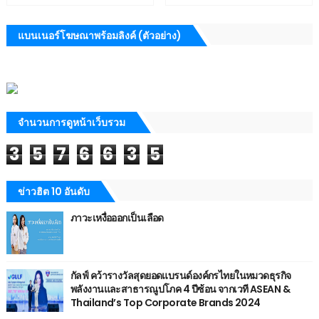
แบนเนอร์โฆษณาพร้อมลิงค์ (ตัวอย่าง)
จำนวนการดูหน้าเว็บรวม
3
5
7
6
6
3
5
ข่าวฮิต 10 อันดับ
ภาวะเหงื่อออกเป็นเลือด
กัลฟ์ คว้ารางวัลสุดยอดแบรนด์องค์กรไทยในหมวดธุรกิจ
พลังงานและสาธารณูปโภค 4 ปีซ้อน จากเวที ASEAN &
Thailand’s Top Corporate Brands 2024