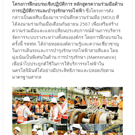
โครงการฝึกอบรมเชิงปฏิบัติการ หลักสูตรความร่วมมือด้าน
การปฏิบัติการและบำรุงรักษารถไฟฟ้า
ซึ่งโครงการดัง
กล่าวเป็นผลสืบเนื่องมาจากบันทึกความร่วมมือ (MOU) ที่
ได้ลงนามร่วมกันเมื่อเดือนกันยายน 2567 เพื่อเสริมสร้าง
ความร่วมมือและแลกเปลี่ยนประสบการณ์ด้านการบริหาร
จัดการระบบรางระหว่างทั้งสององค์กร โดยการฝึกอบรมใน
ครั้งนี้ รฟฟท. ได้ถ่ายทอดองค์ความรู้และความเชี่ยวชาญ
ในการเดินรถและการบำรุงรักษารถไฟฟ้าสายสีแดง โดย
มุ่งเน้นเป็นพิเศษในด้าน การบำรุงรักษา (Maintenance)
เพื่อนำไปประยุกต์ใช้ในการให้บริการรถไฟฟ้าใน
นครโฮจิมินห์ได้อย่างมีประสิทธิภาพและปลอดภัยตาม
มาตรฐานสากล