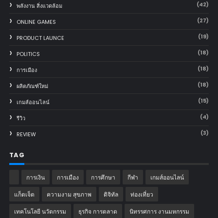
(42)
พลังงาน สิ่งแวดล้อม
(27)
ONLINE GAMES
(19)
PRODUCT LAUNCE
(18)
POLITICS
(18)
การเมือง
(18)
ผลิตภัณฑ์ใหม่
(15)
เกมส์ออนไลน์
(4)
รีวิว
(3)
REVIEW
TAG
การเงิน
การเมือง
การศึกษา
กีฬา
เกมส์ออนไลน์
แก็ตเจ็ต
ความงาม สุขภาพ
ดิจิทัล
ท่องเที่ยว
เทคโนโลยี นวัตกรรม
ธุรกิจ การตลาด
นิทรรศการ งานมหกรรม