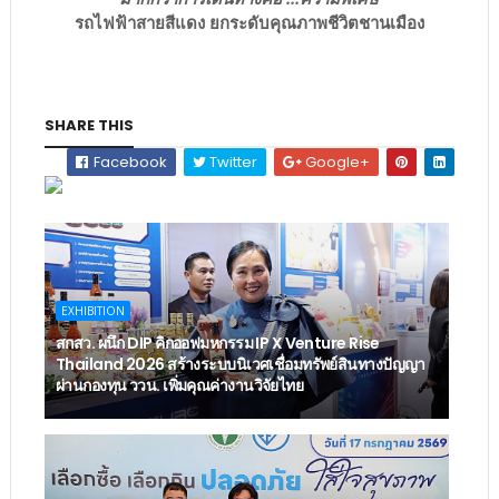
รถไฟฟ้าสายสีแดง ยกระดับคุณภาพชีวิตชานเมือง
SHARE THIS
Facebook
Twitter
Google+
EXHIBITION
สกสว. ผนึก DIP คิกออฟมหกรรม IP X Venture Rise
Thailand 2026 สร้างระบบนิเวศเชื่อมทรัพย์สินทางปัญญา
ผ่านกองทุน ววน. เพิ่มคุณค่างานวิจัยไทย