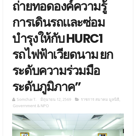
ถ่ายทอดองค์ความรู้
การเดินรถและซ่อม
บำรุงให้กับ HURC1
รถไฟฟ้าเวียดนาม ยก
ระดับความร่วมมือ
ระดับภูมิภาค”
Somchai T.
มิถุนายน 12, 2569
ราชการ สมาคม มูลนิธิ
,
Government & NPO