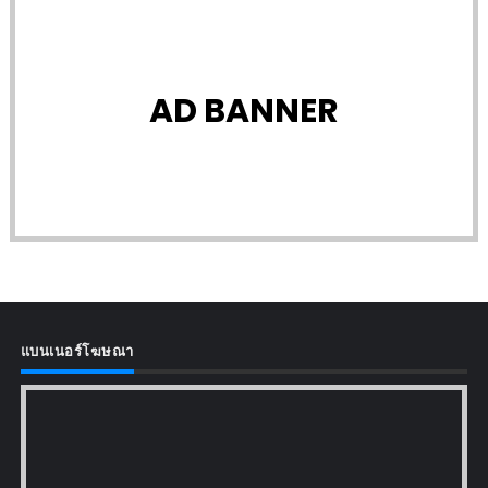
AD BANNER
แบนเนอร์โฆษณา