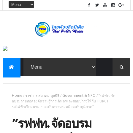
Home
/
ราชการ สมาคม มูลนิธิ
/
Government & NPO
/
”รฟฟท. จัด
อบรมถ่ายทอดองค์ความรู้การเดินรถและซ่อมบำรุงให้กับ HURC1
รถไฟฟ้าเวียดนาม ยกระดับความร่วมมือระดับภูมิภาค”
”รฟฟท. จัดอบรม