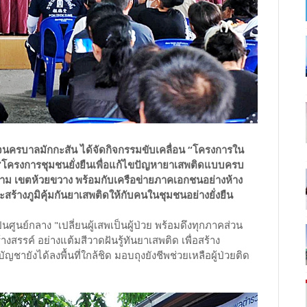
วจนครบาลมักกะสัน ได้จัดกิจกรรมขับเคลื่อน “โครงการใน
ครงการชุมชนยั่งยืนเพื่อแก้ไขปัญหายาเสพติดแบบครบ
ม เขตห้วยขวาง พร้อมกับเครือข่ายภาคเอกชนอย่างห้าง
ร้างภูมิคุ้มกันยาเสพติดให้กับคนในชุมชนอย่างยั่งยืน
ศูนย์กลาง "เปลี่ยนผู้เสพเป็นผู้ป่วย พร้อมดึงทุกภาคส่วน
สรรค์ อย่างแต้มสีวาดฝันรู้ทันยาเสพติด เพื่อสร้าง
ัญชายังได้ลงพื้นที่ใกล้ชิด มอบถุงยังชีพช่วยเหลือผู้ป่วยติด