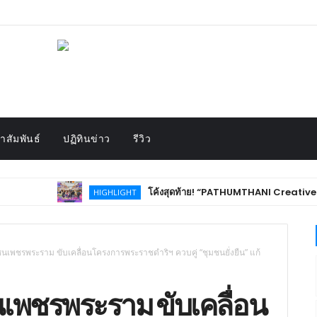
สัมพันธ์
ปฏิทินข่าว
รีวิว
โค้งสุดท้าย! “PATHUMTHANI Creative Tourism Market Fes
HIGHLIGHT
มชนเพชรพระราม ขับเคลื่อนโครงการพระราชดำริฯ ควบคู่ “ชุมชนยั่งยืน” แก้
ชนเพชรพระราม ขับเคลื่อน