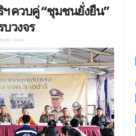
ควบคู่ “ชุมชนยั่งยืน”
รบวงจร
ghlight
,
Social