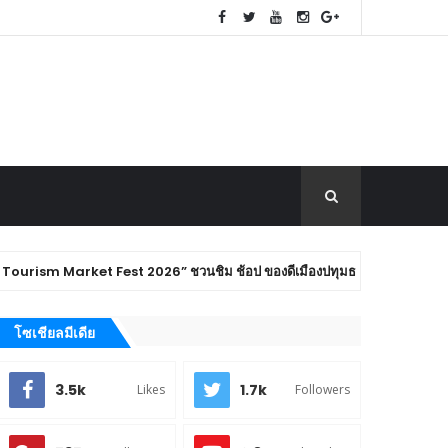
t 2026” ชวนชิม ช้อป ของดีเมืองปทุมธานี พร้อมสัมผัสเสน่ห์การท่องเที่ยวเชิง
โซเชียลมีเดีย
3.5k
1.7k
Likes
Followers