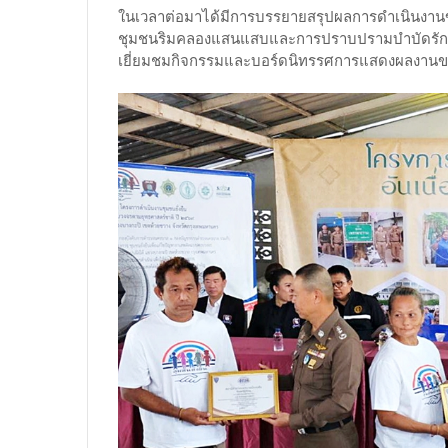
ในเวลาต่อมาได้มีการบรรยายสรุปผลการดำเนินงาน
ชุมชนริมคลองแสนแสบและการปราบปรามบำบัดรักษายาเ
เยี่ยมชมกิจกรรมและบอร์ดนิทรรศการแสดงผลงาน