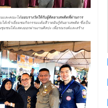
ธานและคณะได้
มอบรางวัลให้กับผู้ติดยาเสพติดที่ผ่านการ
บได้เข้าเยี่ยมชมกิจกรรมแต้มสีวาดฝันรู้ทันยาเสพติด ซึ่งเป็น
ในชุมชนได้แสดงออกผ่านงานศิลปะ เพื่อรณรงค์และสร้าง