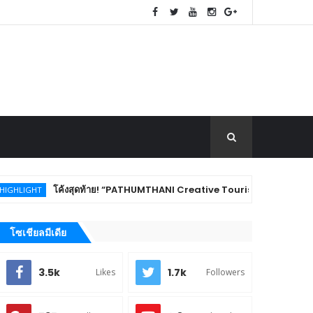
โค้งสุดท้าย! “PATHUMTHANI Creative Tourism Market Fest 2026” ชวนชิม ช้อ
โซเชียลมีเดีย
3.5k
1.7k
Likes
Followers