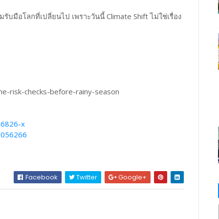
รับมือโลกที่เปลี่ยนไป เพราะวันนี้ Climate Shift ไม่ใช่เรื่อง
ome-risk-checks-before-rainy-season
86826-x
40056266
Facebook
Twitter
Google+