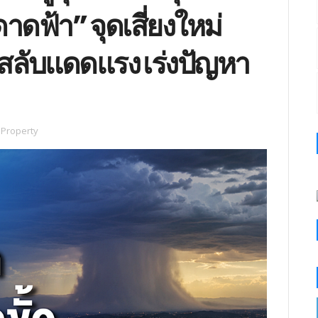
าดฟ้า” จุดเสี่ยงใหม่
สลับแดดแรง เร่งปัญหา
Property