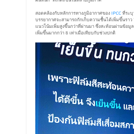
สอดคล้องกับหลักการทางภูมิอากาศของ
IPCC
ที่ระบ
บรรยากาศจะสามารถกักเก็บความชื้นได้เพิ่มขึ้นราว
แนวโน้มเพิ่มสูงขึ้นกว่าที่ผ่านมา ซึ่งสะท้อนผ่านข้อม
เพิ่มขึ้นมากกว่า 8 เท่าเมื่อเทียบกับช่วงปกติ