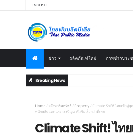
ENGLISH
ข่าว
ผลิตภัณฑ์ใหม่
ภาพข่าวประชา
Breaking News
Home
/
อสังหาริมทรัพย์
/
Property
/
Climate Shift! ไทยเข้าสู่
หนักสลับแดดแรง เร่งปัญหารั่วซึมเร็วกว่าที่เคย
Climate Shift! ไทยเข