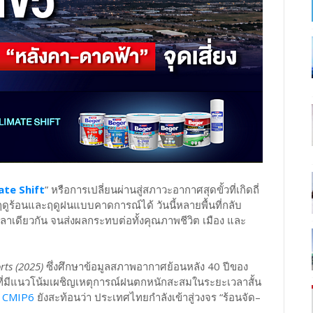
ate Shift
” หรือการเปลี่ยนผ่านสู่สภาวะอากาศสุดขั้วที่เกิดถี่
บฤดูร้อนและฤดูฝนแบบคาดการณ์ได้ วันนี้หลายพื้นที่กลับ
าเดียวกัน จนส่งผลกระทบต่อทั้งคุณภาพชีวิต เมือง และ
rts (2025)
ซึ่งศึกษาข้อมูลสภาพอากาศย้อนหลัง 40 ปีของ
ี่มีแนวโน้มเผชิญเหตุการณ์ฝนตกหนักสะสมในระยะเวลาสั้น
ศ
CMIP6
ยังสะท้อนว่า ประเทศไทยกำลังเข้าสู่วงจร “ร้อนจัด–