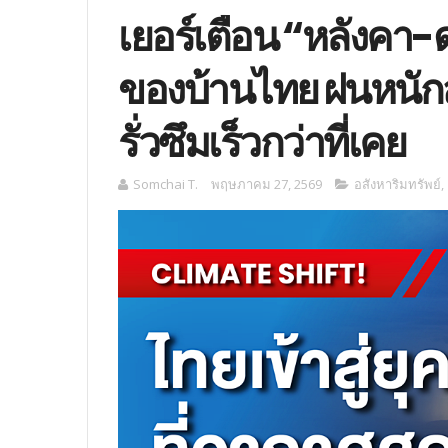
เยอร์เตือน “หลังคา-ด
ของบ้านไทย ฝนหนัก
รั่วซึมเร็วกว่าที่เคย
Somchai T.
พฤษภาคม 27, 2569
อสังหาริมทรัพย์
,