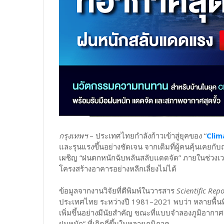
กรุงเทพฯ
– ประเทศไทยกำลังก้าวเข้าสู่ยุคของ “
Clim
และรุนแรงขึ้นอย่างชัดเจน จากเดิมที่ผู้คนคุ้นเคยกั
เผชิญ “ฝนตกหนักฉับพลันสลับแดดจัด” ภายในช่วงเวล
โครงสร้างอาคารอย่างหลีกเลี่ยงไม่ได้
ข้อมูลจากงานวิจัยที่ตีพิมพ์ในวารสาร
Scientific Repo
ประเทศไทย ระหว่างปี 1981–2021 พบว่า หลายพื้นท
เพิ่มขึ้นอย่างมีนัยสำคัญ ขณะที่แบบจำลองภูมิอากา
ฝนหนัก” ที่เกิดถี่ขึ้นในหลายภูมิภาค