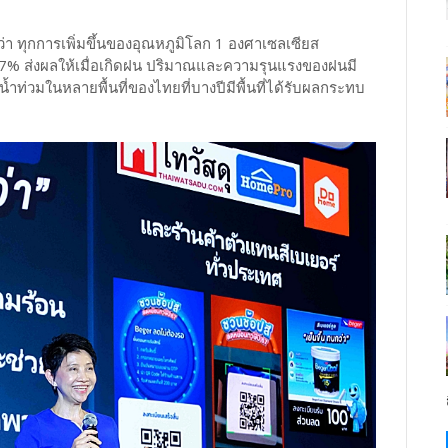
ุว่า ทุกการเพิ่มขึ้นของอุณหภูมิโลก 1 องศาเซลเซียส
 7% ส่งผลให้เมื่อเกิดฝน ปริมาณและความรุนแรงของฝนมี
ูลน้ำท่วมในหลายพื้นที่ของไทยที่บางปีมีพื้นที่ได้รับผลกระทบ